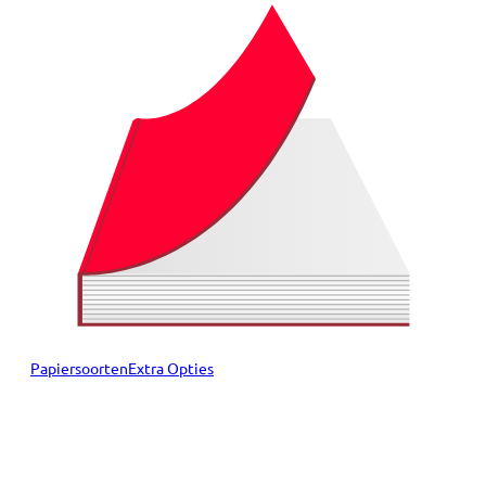
Papiersoorten
Extra Opties