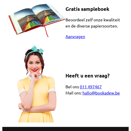
Gratis sampleboek
Beoordeel zelf onze kwaliteit
en de diverse papiersoorten.
Aanvragen
Heeft u een vraag?
Bel ons
011 497467
Mail ons:
hallo@bookadew.be